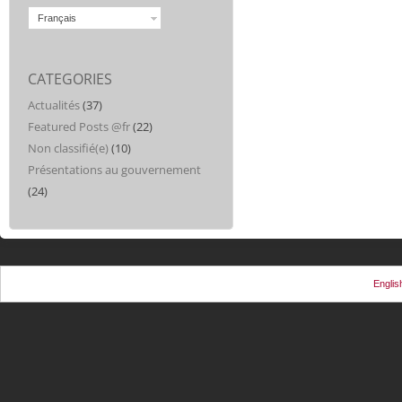
Français
CATEGORIES
Actualités
(37)
Featured Posts @fr
(22)
Non classifié(e)
(10)
Présentations au gouvernement
(24)
Englis