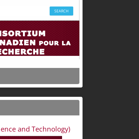
cience and Technology)