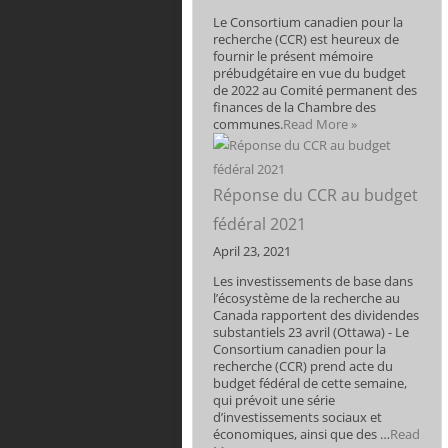
Le Consortium canadien pour la
recherche (CCR) est heureux de
fournir le présent mémoire
prébudgétaire en vue du budget
de 2022 au Comité permanent des
finances de la Chambre des
communes.
Read More »
Réponse du CCR au budget
fédéral 2021
April 23, 2021
Les investissements de base dans
l’écosystème de la recherche au
Canada rapportent des dividendes
substantiels 23 avril (Ottawa) - Le
Consortium canadien pour la
recherche (CCR) prend acte du
budget fédéral de cette semaine,
qui prévoit une série
d’investissements sociaux et
économiques, ainsi que des …
Read