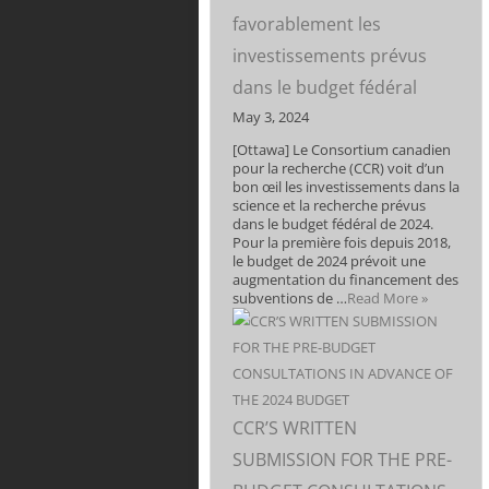
favorablement les
investissements prévus
dans le budget fédéral
May 3, 2024
[Ottawa] Le Consortium canadien
pour la recherche (CCR) voit d’un
bon œil les investissements dans la
science et la recherche prévus
dans le budget fédéral de 2024.
Pour la première fois depuis 2018,
le budget de 2024 prévoit une
augmentation du financement des
subventions de …
Read More »
CCR’S WRITTEN
SUBMISSION FOR THE PRE-