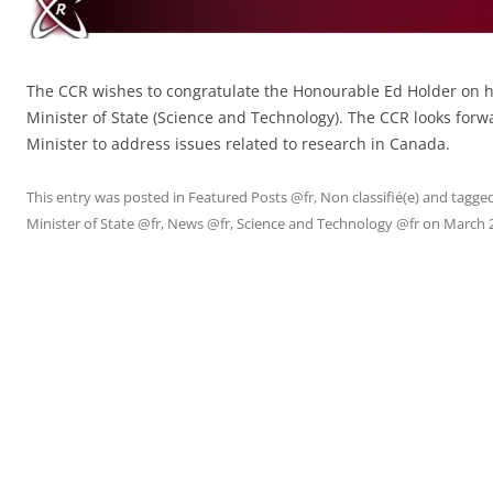
IUM
N
The CCR wishes to congratulate the Honourable Ed Holder on h
Minister of State (Science and Technology). The CCR looks forw
Minister to address issues related to research in Canada.
HÉ
This entry was posted in
Featured Posts @fr
,
Non classifié(e)
and tagge
Minister of State @fr
,
News @fr
,
Science and Technology @fr
on
March 2